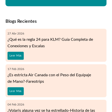
Blogs Recientes
27
Abr
2026
¿Qué es la regla 24 para KLM? Guía Completa de
Conexiones y Escalas
Leer Más
17
Feb
2026
¿Es estricta Air Canada con el Peso del Equipaje
de Mano?-Fareotrips
Leer Más
04
Feb
2026
¿Volaris alguna vez se ha estrellado-Historia de las