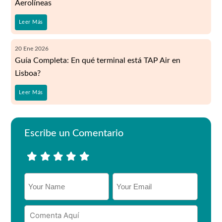
Aerolíneas
Leer Más
20
Ene
2026
Guía Completa: En qué terminal está TAP Air en
Lisboa?
Leer Más
Escribe un Comentario