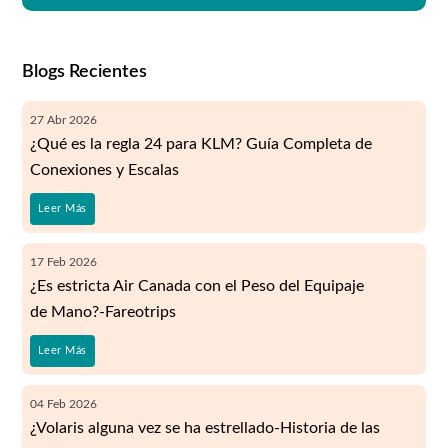
Blogs Recientes
27
Abr
2026
¿Qué es la regla 24 para KLM? Guía Completa de
Conexiones y Escalas
Leer Más
17
Feb
2026
¿Es estricta Air Canada con el Peso del Equipaje
de Mano?-Fareotrips
Leer Más
04
Feb
2026
¿Volaris alguna vez se ha estrellado-Historia de las