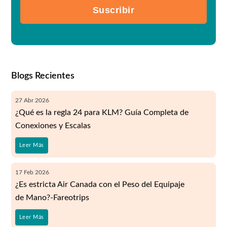
Suscribir
Blogs Recientes
27
Abr
2026
¿Qué es la regla 24 para KLM? Guía Completa de
Conexiones y Escalas
Leer Más
17
Feb
2026
¿Es estricta Air Canada con el Peso del Equipaje
de Mano?-Fareotrips
Leer Más