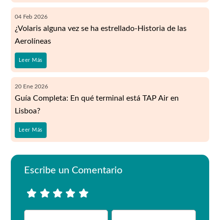
04
Feb
2026
¿Volaris alguna vez se ha estrellado-Historia de las
Aerolíneas
Leer Más
20
Ene
2026
Guía Completa: En qué terminal está TAP Air en
Lisboa?
Leer Más
Escribe un Comentario